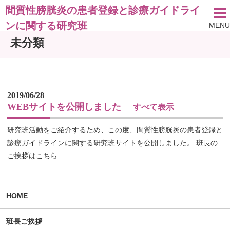
間質性膀胱炎の患者登録と診療ガイドライ
ンに関する研究班
MENU
未分類
2019/06/28
WEBサイトを公開しました
すべて表示
研究班活動をご紹介するため、この度、間質性膀胱炎の患者登録と
診療ガイドラインに関する研究班サイトを公開しました。 班長の
ご挨拶はこちら
HOME
班長ご挨拶