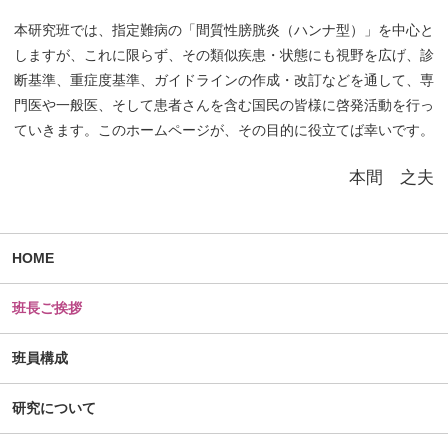
本研究班では、指定難病の「間質性膀胱炎（ハンナ型）」を中心と
しますが、これに限らず、その類似疾患・状態にも視野を広げ、診
断基準、重症度基準、ガイドラインの作成・改訂などを通して、専
門医や一般医、そして患者さんを含む国民の皆様に啓発活動を行っ
ていきます。このホームページが、その目的に役立てば幸いです。
本間 之夫
HOME
班長ご挨拶
班員構成
研究について